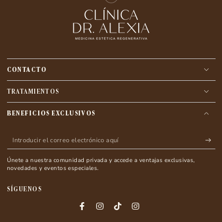
CONTACTO
TRATAMIENTOS
BENEFICIOS EXCLUSIVOS
Introducir
el
Únete a nuestra comunidad privada y accede a ventajas exclusivas,
correo
novedades y eventos especiales.
electrónico
SÍGUENOS
aquí
Facebook
Instagram
TikTok
Instagram