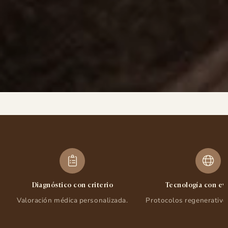
ESTÉTICA
Diagnóstico con criterio
Tecnología con ev
Valoración médica personalizada.
Protocolos regenerativo