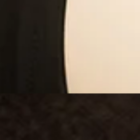
INYECTABLES
PIEL / APARATOLOGÍA