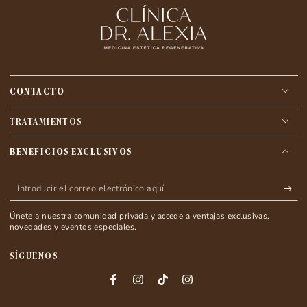
CONTACTO
TRATAMIENTOS
BENEFICIOS EXCLUSIVOS
Introducir
el
Únete a nuestra comunidad privada y accede a ventajas exclusivas,
correo
novedades y eventos especiales.
electrónico
SÍGUENOS
aquí
Facebook
Instagram
TikTok
Instagram